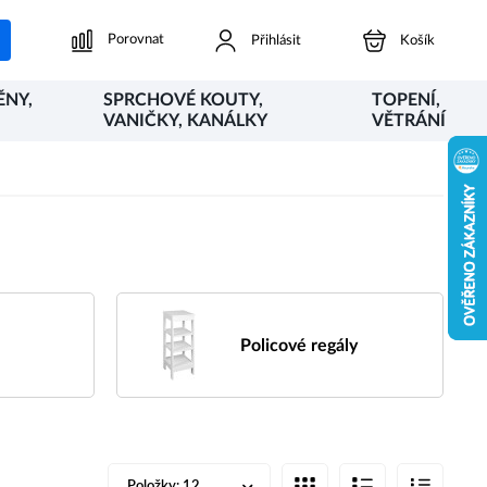
Porovnat
Přihlásit
Košík
ĚNY,
SPRCHOVÉ KOUTY,
TOPENÍ,
VANIČKY, KANÁLKY
VĚTRÁNÍ
Policové regály
Položky:
12