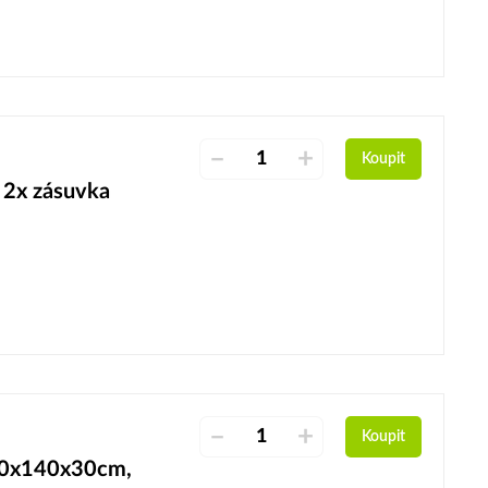
–
+
Koupit
 2x zásuvka
–
+
Koupit
40x140x30cm,