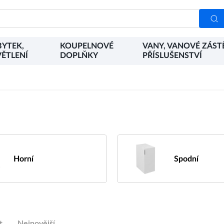
YTEK,
KOUPELNOVÉ
VANY, VANOVÉ ZÁST
ĚTLENÍ
DOPLŇKY
PŘÍSLUŠENSTVÍ
Horní
Spodní
t
Nejnovější