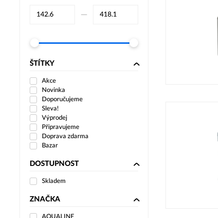
–⁠
ŠTÍTKY
Akce
Novinka
Doporučujeme
Sleva!
Výprodej
Připravujeme
Doprava zdarma
Bazar
DOSTUPNOST
Skladem
ZNAČKA
AQUALINE