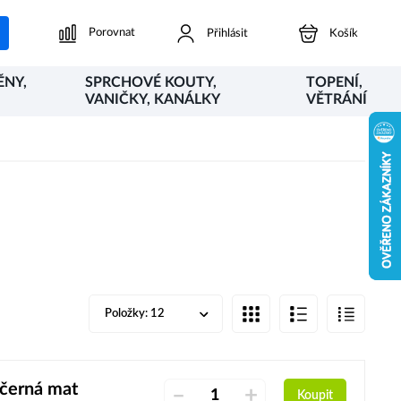
Porovnat
Přihlásit
Košík
ĚNY,
SPRCHOVÉ KOUTY,
TOPENÍ,
VANIČKY, KANÁLKY
VĚTRÁNÍ
Položky:
12
černá mat
–
+
Koupit