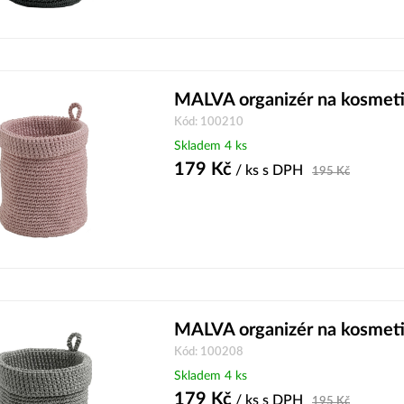
MALVA organizér na kosmeti
Kód: 100210
Skladem 4 ks
179
Kč
/ ks
s DPH
195
Kč
MALVA organizér na kosmeti
Kód: 100208
Skladem 4 ks
179
Kč
/ ks
s DPH
195
Kč