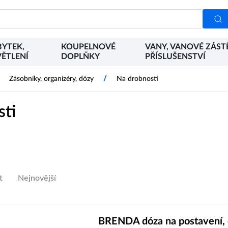
YTEK,
KOUPELNOVÉ
VANY, VANOVÉ ZÁST
ĚTLENÍ
DOPLŇKY
PŘÍSLUŠENSTVÍ
/
Zásobníky, organizéry, dózy
Na drobnosti
sti
t
Nejnovější
BRENDA dóza na postavení, 