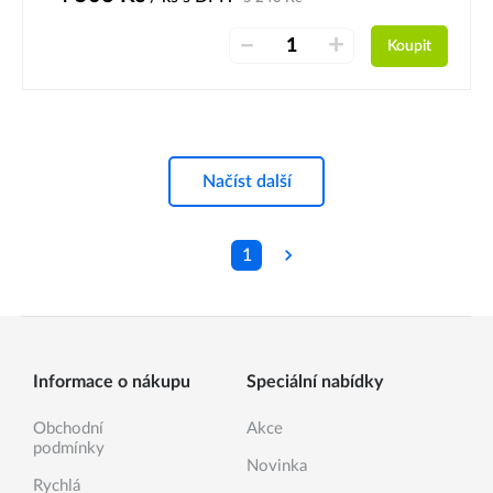
–
+
Koupit
Načíst další
1
Informace o nákupu
Speciální nabídky
Obchodní
Akce
podmínky
Novinka
Rychlá