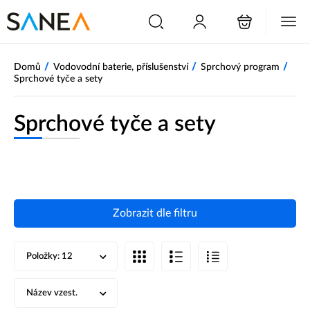
/
/
/
Domů
Vodovodní baterie, příslušenství
Sprchový program
Sprchové tyče a sety
Sprchové tyče a sety
Zobrazit dle filtru
Položky:
12
Název vzest.