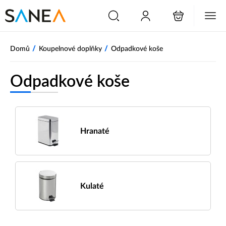
/
/
Domů
Koupelnové doplňky
Odpadkové koše
Odpadkové koše
Hranaté
Kulaté