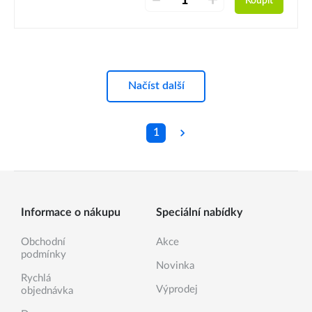
–
+
Koupit
Načíst další
1
Informace o nákupu
Speciální nabídky
Obchodní
Akce
podmínky
Novinka
Rychlá
Výprodej
objednávka