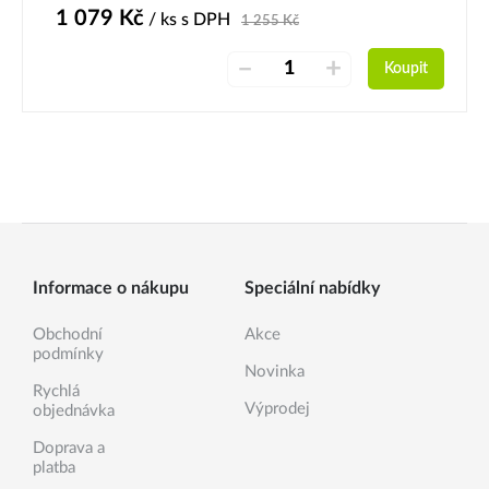
1 079
Kč
/ ks
s DPH
1 255
Kč
–
+
Koupit
Informace o nákupu
Speciální nabídky
Obchodní
Akce
podmínky
Novinka
Rychlá
Výprodej
objednávka
Doprava a
platba