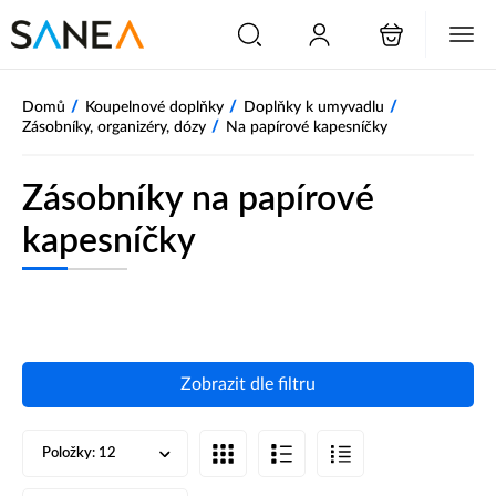
/
/
/
Domů
Koupelnové doplňky
Doplňky k umyvadlu
/
Zásobníky, organizéry, dózy
Na papírové kapesníčky
Zásobníky na papírové
kapesníčky
Zobrazit dle filtru
Položky:
12