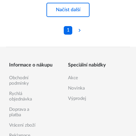
Načíst další
1
Informace o nákupu
Speciální nabídky
Obchodní
Akce
podmínky
Novinka
Rychlá
Výprodej
objednávka
Doprava a
platba
Vrácení zboží
Reklamace