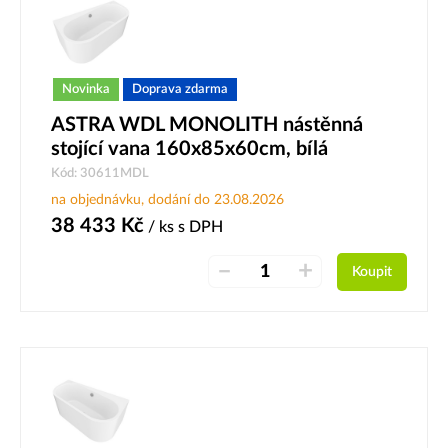
Novinka
Doprava zdarma
ASTRA WDL MONOLITH nástěnná
stojící vana 160x85x60cm, bílá
Kód: 30611MDL
na objednávku, dodání do 23.08.2026
38 433
Kč
/ ks
s DPH
–
+
Koupit