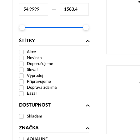
–⁠
ŠTÍTKY
Akce
Novinka
Doporučujeme
Sleva!
Výprodej
Připravujeme
Doprava zdarma
Bazar
DOSTUPNOST
Skladem
ZNAČKA
AQUALINE