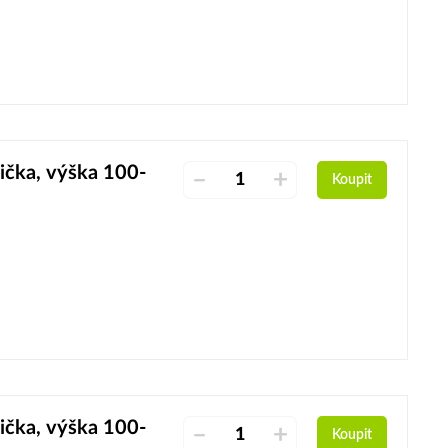
ička, výška 100-
–
+
Koupit
ička, výška 100-
–
+
Koupit