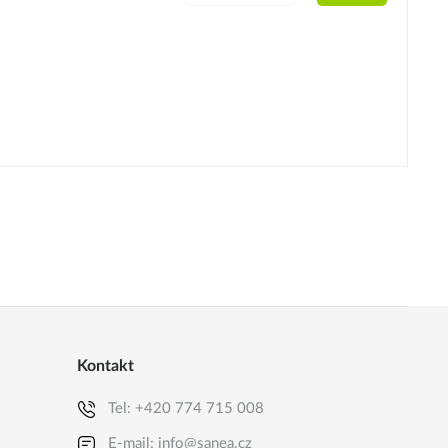
Kontakt
Tel:
+420 774 715 008
E-mail:
info@sanea.cz