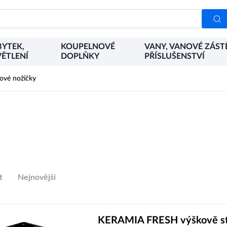
YTEK,
KOUPELNOVÉ
VANY, VANOVÉ ZÁST
ĚTLENÍ
DOPLŇKY
PŘÍSLUŠENSTVÍ
ové nožičky
t
Nejnovější
KERAMIA FRESH výškově sta