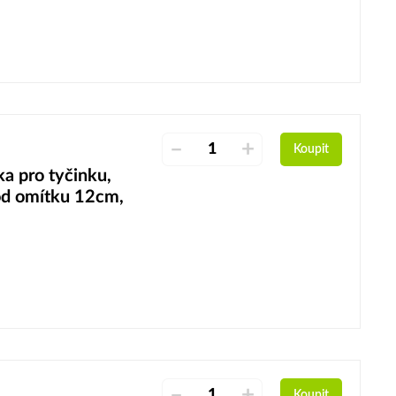
–
+
Koupit
 pro tyčinku,
od omítku 12cm,
–
+
Koupit