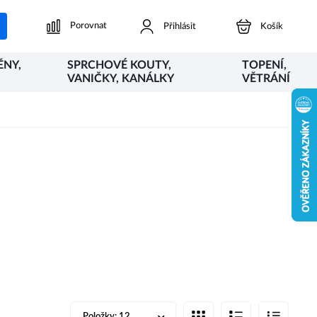
Porovnat
Přihlásit
Košík
ĚNY,
SPRCHOVÉ KOUTY,
TOPENÍ,
VANIČKY, KANÁLKY
VĚTRÁNÍ
Položky:
12