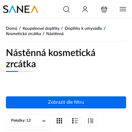
/
/
/
Domů
Koupelnové doplňky
Doplňky k umyvadlu
/
Kosmetická zrcátka
Nástěnná
Nástěnná kosmetická
zrcátka
Zobrazit dle filtru
Položky:
12