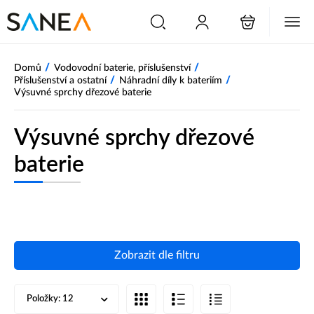
/
/
Domů
Vodovodní baterie, příslušenství
/
/
Příslušenství a ostatní
Náhradní díly k bateriím
Výsuvné sprchy dřezové baterie
Výsuvné sprchy dřezové
baterie
Zobrazit dle filtru
Položky:
12