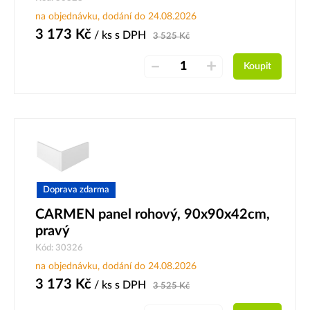
na objednávku, dodání do 24.08.2026
3 173
Kč
/ ks
s DPH
3 525
Kč
–
+
Koupit
Doprava zdarma
CARMEN panel rohový, 90x90x42cm,
pravý
Kód: 30326
na objednávku, dodání do 24.08.2026
3 173
Kč
/ ks
s DPH
3 525
Kč