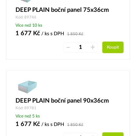
DEEP PLAIN boční panel 75x36cm
Kód: 89746
Více než 10 ks
1 677
Kč
/ ks
s DPH
1 850
Kč
–
+
Koupit
DEEP PLAIN boční panel 90x36cm
Kód: 89781
Více než 5 ks
1 677
Kč
/ ks
s DPH
1 850
Kč