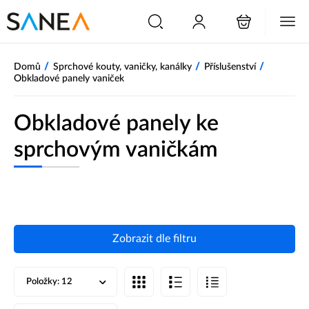
/
/
/
Domů
Sprchové kouty, vaničky, kanálky
Příslušenství
Obkladové panely vaniček
Obkladové panely ke
sprchovým vaničkám
Zobrazit dle filtru
Položky:
12