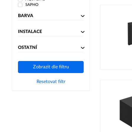
SAPHO
BARVA
INSTALACE
OSTATNÍ
Zobrazit dle filtru
Resetovat filtr