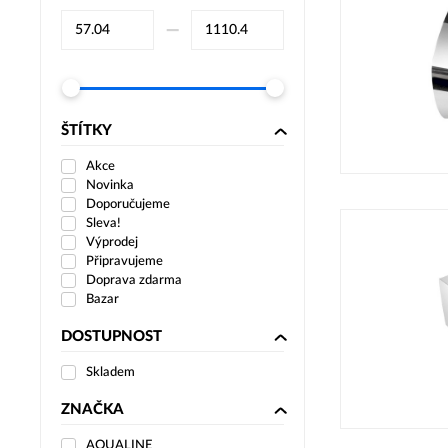
–⁠
ŠTÍTKY
Akce
Novinka
Doporučujeme
Sleva!
Výprodej
Připravujeme
Doprava zdarma
Bazar
DOSTUPNOST
Skladem
ZNAČKA
AQUALINE