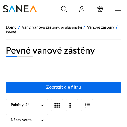
/
/
/
Domů
Vany, vanové zástěny, příslušenství
Vanové zástěny
Pevné
Pevné vanové zástěny
Zobrazit dle filtru
Položky:
24
Název vzest.