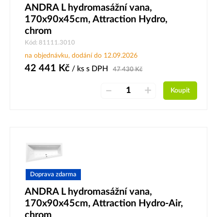
ANDRA L hydromasážní vana,
170x90x45cm, Attraction Hydro,
chrom
Kód: 81111.3010
na objednávku, dodání do 12.09.2026
42 441
Kč
/ ks
s DPH
47 430
Kč
–
+
Koupit
Doprava zdarma
ANDRA L hydromasážní vana,
170x90x45cm, Attraction Hydro-Air,
chrom