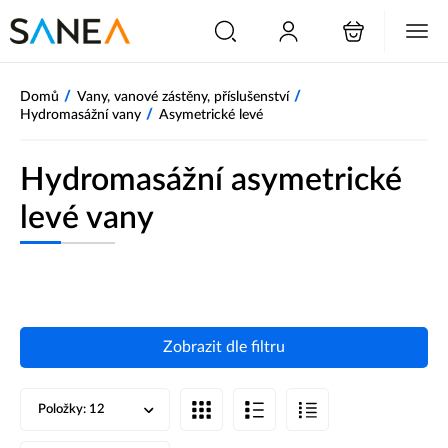
/
/
Domů
Vany, vanové zástěny, příslušenství
/
Hydromasážní vany
Asymetrické levé
Hydromasážní asymetrické
levé vany
Zobrazit dle filtru
Položky:
12