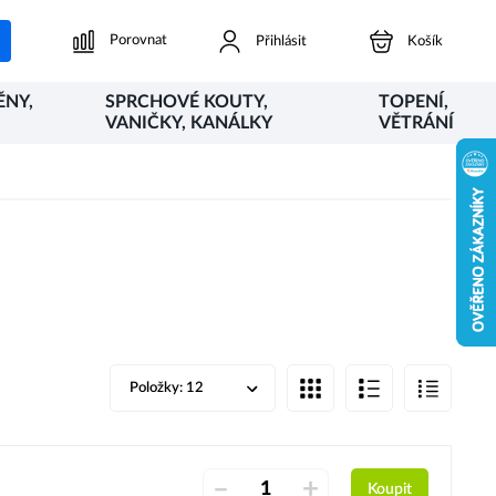
Porovnat
Přihlásit
Košík
ĚNY,
SPRCHOVÉ KOUTY,
TOPENÍ,
VANIČKY, KANÁLKY
VĚTRÁNÍ
Položky:
12
–
+
Koupit