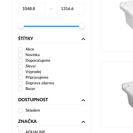
–⁠
ŠTÍTKY
Akce
Novinka
Doporučujeme
Sleva!
Výprodej
Připravujeme
Doprava zdarma
Bazar
DOSTUPNOST
Skladem
ZNAČKA
AQUALINE