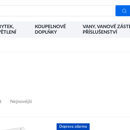
YTEK,
KOUPELNOVÉ
VANY, VANOVÉ ZÁST
ĚTLENÍ
DOPLŇKY
PŘÍSLUŠENSTVÍ
t
Nejnovější
Doprava zdarma