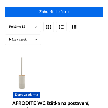
Zobrazit dle filtru
Položky:
12
Název vzest.
Doprava zdarma
AFRODITE WC štětka na postavení,