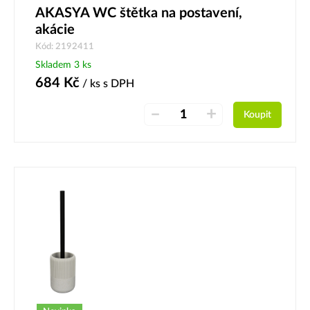
AKASYA WC štětka na postavení,
akácie
Kód: 2192411
Skladem 3 ks
684
Kč
/ ks
s DPH
–
+
Koupit