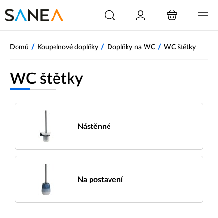
/
/
/
Domů
Koupelnové doplňky
Doplňky na WC
WC štětky
WC štětky
Nástěnné
Na postavení