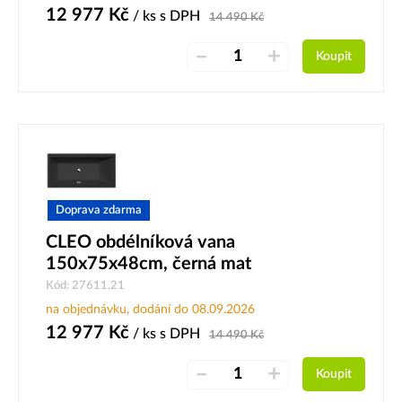
12 977
Kč
/ ks
s DPH
14 490
Kč
–
+
Koupit
Doprava zdarma
CLEO obdélníková vana
150x75x48cm, černá mat
Kód: 27611.21
na objednávku, dodání do 08.09.2026
12 977
Kč
/ ks
s DPH
14 490
Kč
–
+
Koupit