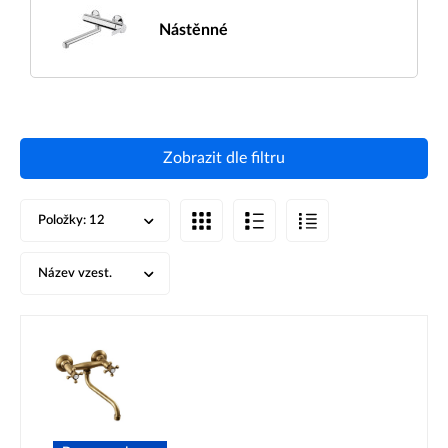
Nástěnné
Zobrazit dle filtru
Položky:
12
Název vzest.