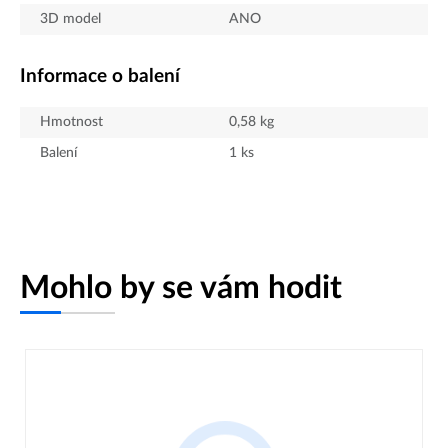
3D model
ANO
Informace o balení
Hmotnost
0,58
kg
Balení
1
ks
Mohlo by se vám hodit