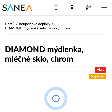
/
/
Domů
Koupelnové doplňky
DIAMOND mýdlenka, mléčné sklo, chrom
DIAMOND mýdlenka,
mléčné sklo, chrom
Akce
Výprodej