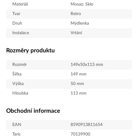
Materiál
Mosaz; Sklo
Tvar
Retro
Druh
Mýdlenka
Instalace
Vrtání
Rozměry produktu
Rozměr
149x50x113 mm
Šířka
149
mm
Výška
50
mm
Hloubka
113
mm
Obchodní informace
EAN
8590913811654
Taric
70139900