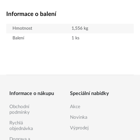
Informace o balení
Hmotnost
1,556
kg
Balení
1
ks
Informace o nákupu
Speciální nabídky
Obchodní
Akce
podmínky
Novinka
Rychlá
Výprodej
objednávka
Doprava a