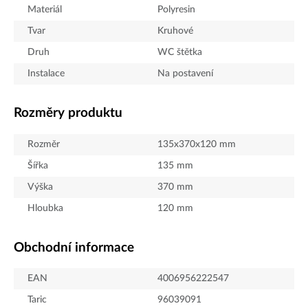
Materiál
Polyresin
Tvar
Kruhové
Druh
WC štětka
Instalace
Na postavení
Rozměry produktu
Rozměr
135x370x120 mm
Šířka
135
mm
Výška
370
mm
Hloubka
120
mm
Obchodní informace
EAN
4006956222547
Taric
96039091