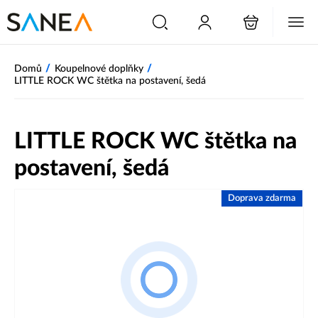
/
/
Domů
Koupelnové doplňky
LITTLE ROCK WC štětka na postavení, šedá
LITTLE ROCK WC štětka na
postavení, šedá
Doprava zdarma