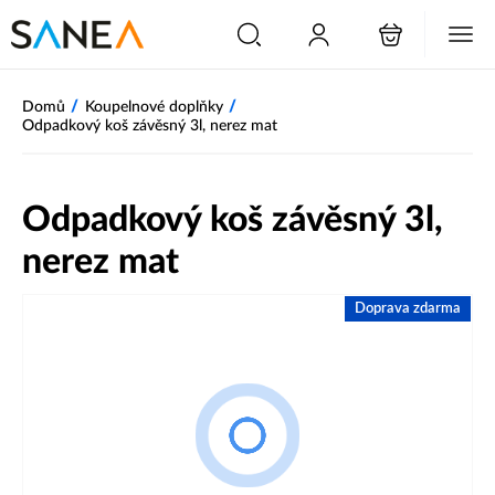
/
/
Domů
Koupelnové doplňky
Odpadkový koš závěsný 3l, nerez mat
Odpadkový koš závěsný 3l,
nerez mat
Doprava zdarma