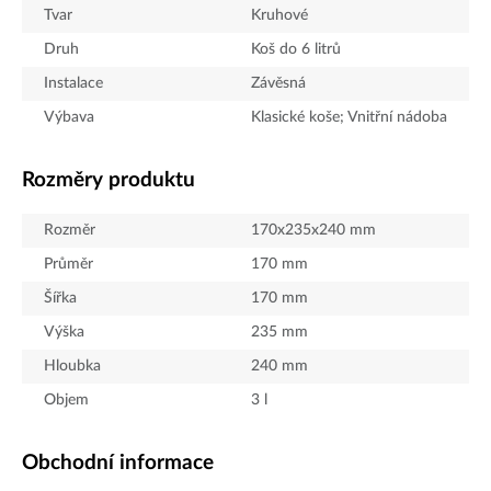
Tvar
Kruhové
Druh
Koš do 6 litrů
Instalace
Závěsná
Výbava
Klasické koše; Vnitřní nádoba
Rozměry produktu
Rozměr
170x235x240 mm
Průměr
170
mm
Šířka
170
mm
Výška
235
mm
Hloubka
240
mm
Objem
3
l
Obchodní informace