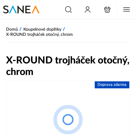
/
/
Domů
Koupelnové doplňky
X-ROUND trojháček otočný, chrom
X-ROUND trojháček otočný,
chrom
Doprava zdarma