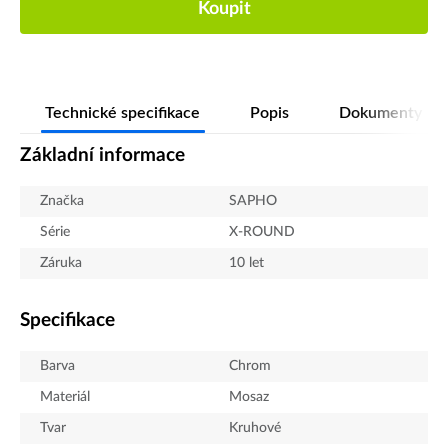
Koupit
Technické specifikace
Popis
Dokumenty
Základní informace
Značka
SAPHO
Série
X-ROUND
Záruka
10 let
Specifikace
Barva
Chrom
Materiál
Mosaz
Tvar
Kruhové