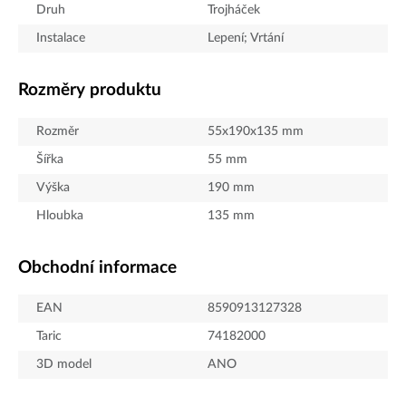
Druh
Trojháček
Instalace
Lepení; Vrtání
Rozměry produktu
Rozměr
55x190x135 mm
Šířka
55
mm
Výška
190
mm
Hloubka
135
mm
Obchodní informace
EAN
8590913127328
Taric
74182000
3D model
ANO