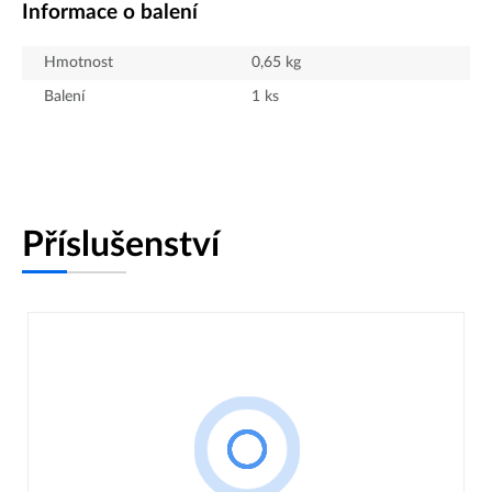
Informace o balení
Hmotnost
0,65
kg
Balení
1
ks
Příslušenství