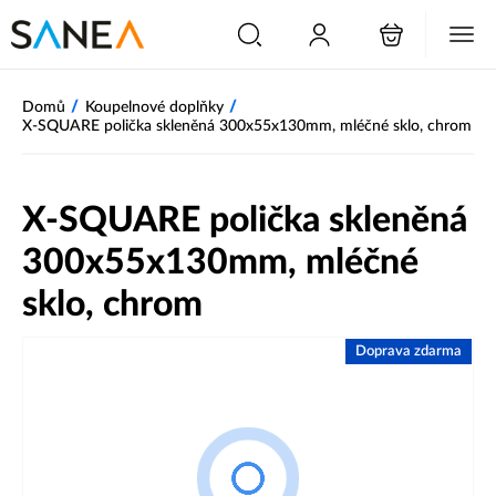
/
/
Domů
Koupelnové doplňky
X-SQUARE polička skleněná 300x55x130mm, mléčné sklo, chrom
X-SQUARE polička skleněná
300x55x130mm, mléčné
sklo, chrom
Doprava zdarma