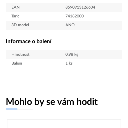
EAN
8590913126604
Taric
74182000
3D model
ANO
Informace o balení
Hmotnost
0,98
kg
Balení
1
ks
Mohlo by se vám hodit