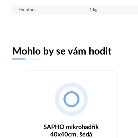
Hmotnost
1
kg
Mohlo by se vám hodit
SAPHO mikrohadřík
40x40cm, šedá