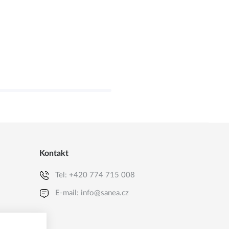
Kontakt
Tel:
+420 774 715 008
E-mail:
info@sanea.cz