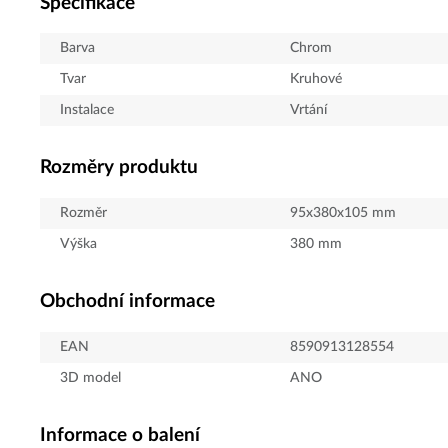
Specifikace
Barva
Chrom
Tvar
Kruhové
Instalace
Vrtání
Rozměry produktu
Rozměr
95x380x105 mm
Výška
380
mm
Obchodní informace
EAN
8590913128554
3D model
ANO
Informace o balení