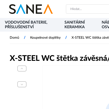
VODOVODNÍ BATERIE,
SANITÁRNÍ
NÁB
PŘÍSLUŠENSTVÍ
KERAMIKA
OSV
/
/
Domů
Koupelnové doplňky
X-STEEL WC štětka závěs
X-STEEL WC štětka závěsná/