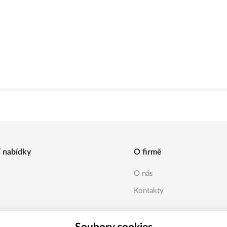
í nabídky
O firmě
O nás
Kontakty