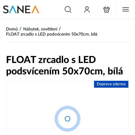
/
/
Domů
Nábytek, osvětlení
FLOAT zrcadlo s LED podsvícením 50x70cm, bílá
FLOAT zrcadlo s LED
podsvícením 50x70cm, bílá
Doprava zdarma