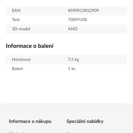
EAN
8590913852909
Taric
70099100
3D model
ANO
Informace o balení
Hmotnost
7,5
kg
Balení
1
ks
Informace o nákupu
Speciální nabídky