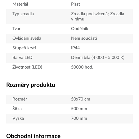
Materiál
Plast
Typ zrcadla
Zrcadla podsvícená; Zrcadla
v rámu
Tvar
Obdélník
Ovládání světla
Není součástí
Stupeň krytí
IP44
Barva LED
Denní bílá (4 000 - 5 000 K)
Životnost (LED)
50000
hod.
Rozměry produktu
Rozměr
50x70 cm
Šířka
500
mm
Výška
700
mm
Obchodní informace