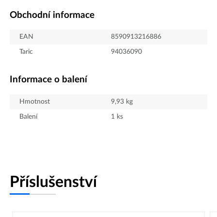
Obchodní informace
EAN
8590913216886
Taric
94036090
Informace o balení
Hmotnost
9,93
kg
Balení
1
ks
Příslušenství