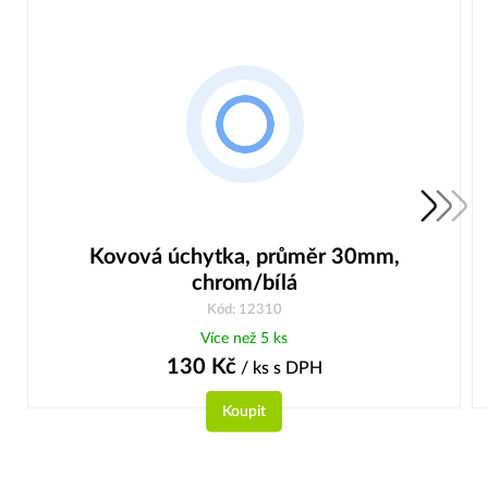
Kovová úchytka, průměr 30mm,
chrom/bílá
Kód: 12310
Více než 5 ks
130
Kč
/ ks
s DPH
Koupit