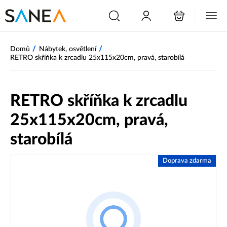
/
/
Domů
Nábytek, osvětlení
RETRO skříňka k zrcadlu 25x115x20cm, pravá, starobílá
RETRO skříňka k zrcadlu
25x115x20cm, pravá,
starobílá
Doprava zdarma