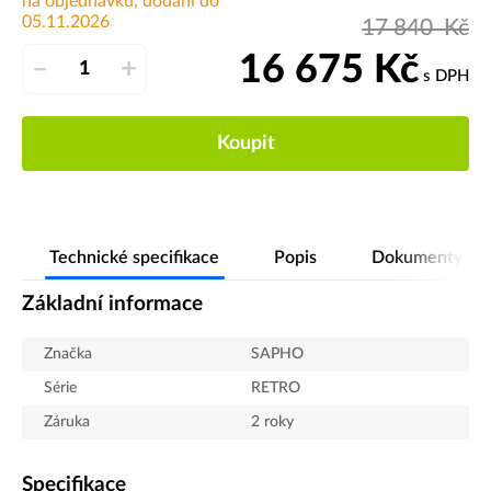
na objednávku, dodání do
05.11.2026
17 840
Kč
16 675
Kč
–
+
s DPH
Koupit
Technické specifikace
Popis
Dokumenty
Základní informace
Značka
SAPHO
Série
RETRO
Záruka
2 roky
Specifikace