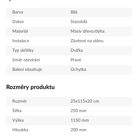
Barva
Bílá
Dekor
Starobílá
Materiál
Masiv dřevo/dýha
Instalace
Závěsné na stěnu
Typ skříňky
Dvířka
Směr otevírání
Pravé
Balení obsahuje
Úchytka
Rozměry produktu
Rozměr
25x115x20 cm
Šířka
250
mm
Výška
1150
mm
Hloubka
200
mm