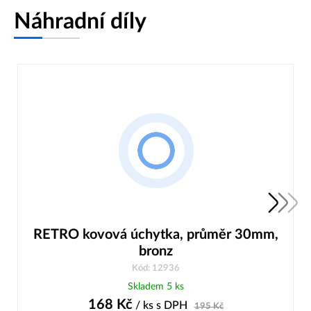
Náhradní díly
RETRO kovová úchytka, průměr 30mm,
bronz
Kód: 12936
Skladem 5 ks
168
Kč
/ ks
s DPH
195
Kč