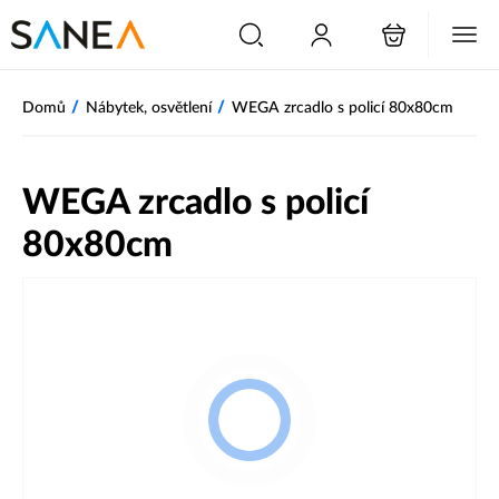
/
/
Domů
Nábytek, osvětlení
WEGA zrcadlo s policí 80x80cm
WEGA zrcadlo s policí
80x80cm