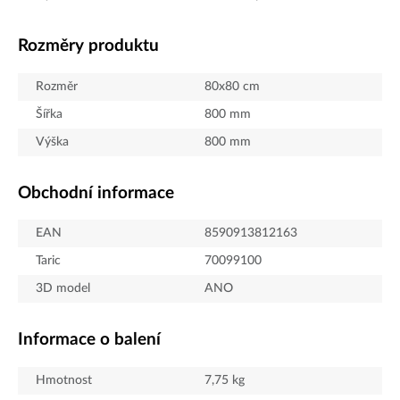
Rozměry produktu
Rozměr
80x80 cm
Šířka
800
mm
Výška
800
mm
Obchodní informace
EAN
8590913812163
Taric
70099100
3D model
ANO
Informace o balení
Hmotnost
7,75
kg