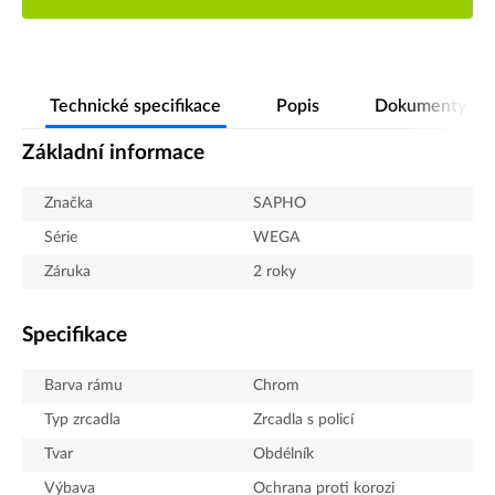
Technické specifikace
Popis
Dokumenty
Základní informace
Značka
SAPHO
Série
WEGA
Záruka
2 roky
Specifikace
Barva rámu
Chrom
Typ zrcadla
Zrcadla s policí
Tvar
Obdélník
Výbava
Ochrana proti korozi