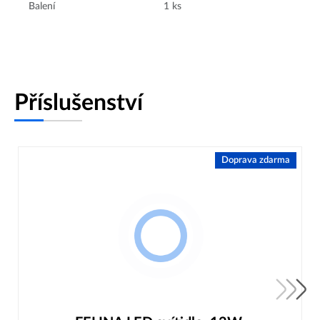
Balení
1
ks
Příslušenství
Doprava zdarma