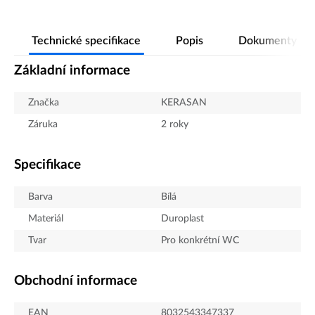
Technické specifikace
Popis
Dokumenty
Základní informace
Značka
KERASAN
Záruka
2 roky
Specifikace
Barva
Bílá
Materiál
Duroplast
Tvar
Pro konkrétní WC
Obchodní informace
EAN
8032543347337