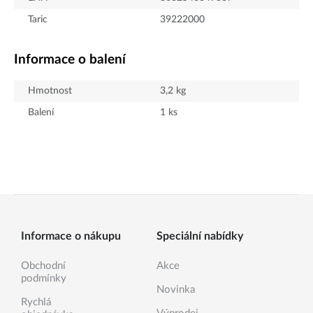
Taric
39222000
Informace o balení
Hmotnost
3,2
kg
Balení
1
ks
Informace o nákupu
Speciální nabídky
Obchodní
Akce
podmínky
Novinka
Rychlá