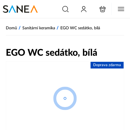
/
/
Domů
Sanitární keramika
EGO WC sedátko, bílá
EGO WC sedátko, bílá
Doprava zdarma