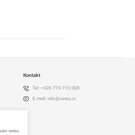
Kontakt
Tel:
+420 774 715 008
E-mail:
info@sanea.cz
vání webu,