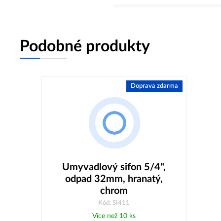
Podobné produkty
Doprava zdarma
Umyvadlový sifon 5/4",
odpad 32mm, hranatý,
chrom
Kód: SI411
Více než 10 ks