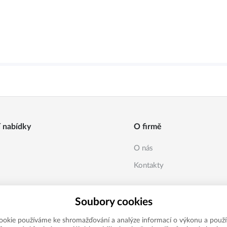
í nabídky
O firmě
O nás
Kontakty
Soubory cookies
ookie používáme ke shromažďování a analýze informací o výkonu a použí