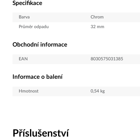
Specifikace
Barva
Chrom
Průměr odpadu
32
mm
Obchodní informace
EAN
8030575031385
Informace o balení
Hmotnost
0,54
kg
Příslušenství