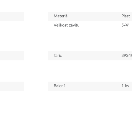
Materiál
Plast
Velikost závitu
5/4"
Taric
3924
Balení
1
ks