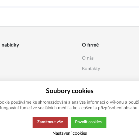
í nabídky
O firmě
O nás
Kontakty
Soubory cookies
ookie používáme ke shromažďování a analýze informací o výkonu a použí
í fungování funkcí ze sociálních médií a ke zlepšení a přizpůsobení obsahu 
Zamítnout vše
Povolit cookies
Nastavení cookies