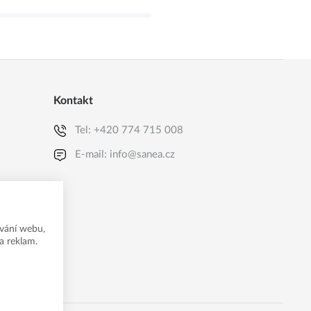
Kontakt
Tel:
+420 774 715 008
E-mail:
info@sanea.cz
vání webu,
a reklam.