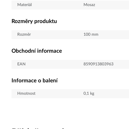
Materiál
Mosaz
Rozměry produktu
Rozměr
100 mm
Obchodní informace
EAN
8590913803963
Informace o balení
Hmotnost
0,1
kg