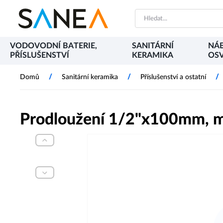
VODOVODNÍ BATERIE,
SANITÁRNÍ
NÁB
PŘÍSLUŠENSTVÍ
KERAMIKA
OSV
/
/
/
Domů
Sanitární keramika
Příslušenství a ostatní
Prodloužení 1/2"x100mm, 