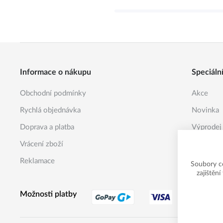
Informace o nákupu
Speciáln
Obchodní podmínky
Akce
Rychlá objednávka
Novinka
Doprava a platba
Výprodej
Vrácení zboží
Reklamace
Soubory c
zajištěn
Možnosti platby