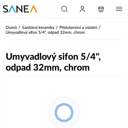
/
/
/
Domů
Sanitární keramika
Příslušenství a ostatní
Umyvadlový sifon 5/4", odpad 32mm, chrom
Umyvadlový sifon 5/4",
odpad 32mm, chrom