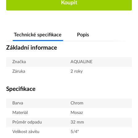
Koupit
Technické specifikace
Popis
Základní informace
Značka
AQUALINE
Záruka
2 roky
Specifikace
Barva
Chrom
Materiál
Mosaz
Průměr odpadu
32
mm
Velikost závitu
5/4"