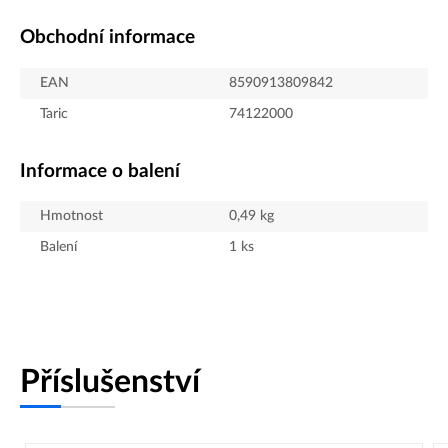
Obchodní informace
EAN
8590913809842
Taric
74122000
Informace o balení
Hmotnost
0,49
kg
Balení
1
ks
Příslušenství