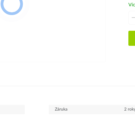
Víc
Záruka
2 rok