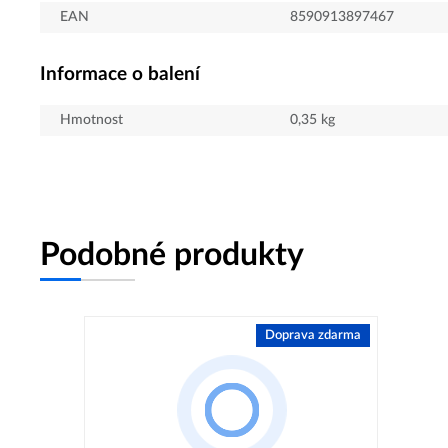
EAN
8590913897467
Informace o balení
Hmotnost
0,35
kg
Podobné produkty
Doprava zdarma