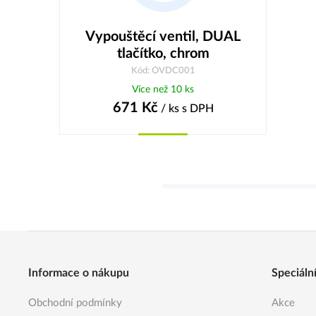
Vypouštěcí ventil, DUAL
tlačítko, chrom
Kód: OVDC001
Více než 10 ks
671
Kč
/ ks
s DPH
Koupit
Informace o nákupu
Speciáln
Obchodní podmínky
Akce