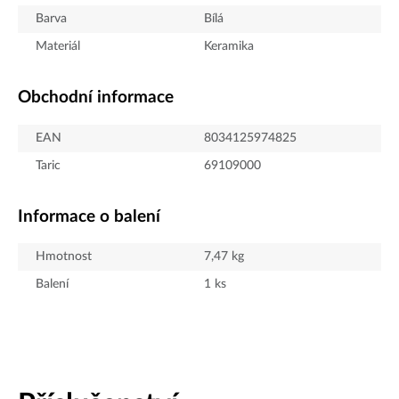
Barva
Bílá
Materiál
Keramika
Obchodní informace
EAN
8034125974825
Taric
69109000
Informace o balení
Hmotnost
7,47
kg
Balení
1
ks