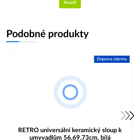
Koupit
Podobné produkty
Doprava zdarma
RETRO universální keramický sloup k
umyvadlům 56,69,73cm, bílá