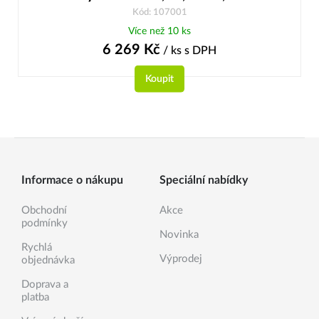
Kód: 107001
Více než 10 ks
6 269
Kč
/ ks
s DPH
Koupit
Informace o nákupu
Speciální nabídky
Obchodní
Akce
podmínky
Novinka
Rychlá
Výprodej
objednávka
Doprava a
platba