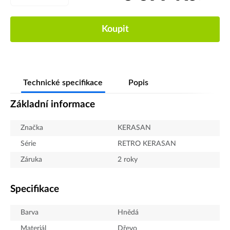
Koupit
Technické specifikace
Popis
Základní informace
Značka
KERASAN
Série
RETRO KERASAN
Záruka
2 roky
Specifikace
Barva
Hnědá
Materiál
Dřevo