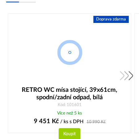
Doprava zdarma
RETRO WC mísa stojící, 39x61cm,
spodní/zadní odpad, bílá
Kód: 101601
Více než 5 ks
9 451
Kč
/ ks
s DPH
10 990
Kč
Koupit