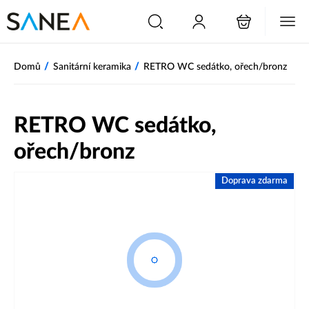
/
/
Domů
Sanitární keramika
RETRO WC sedátko, ořech/bronz
RETRO WC sedátko,
ořech/bronz
Doprava zdarma