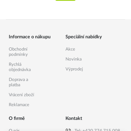
Informace o nákupu
Speciální nabídky
Obchodní
Akce
podmínky
Novinka
Rychlá
Výprodej
objednávka
Doprava a
platba
Vrácení zboží
Reklamace
O firmě
Kontakt
O nás
Tel:
+420 774 715 008