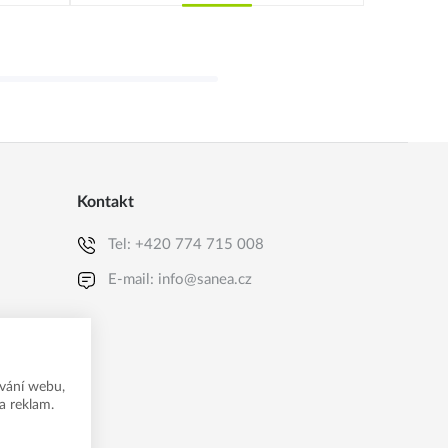
Koupit
Kontakt
Tel:
+420 774 715 008
E-mail:
info@sanea.cz
vání webu,
a reklam.