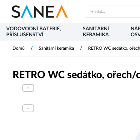
VODOVODNÍ BATERIE,
SANITÁRNÍ
NÁB
PŘÍSLUŠENSTVÍ
KERAMIKA
OSV
/
/
Domů
Sanitární keramika
RETRO WC sedátko, ořec
RETRO WC sedátko, ořech/