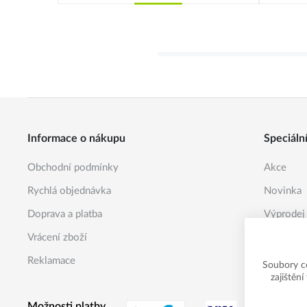
Koupit
Informace o nákupu
Speciáln
Obchodní podmínky
Akce
Rychlá objednávka
Novinka
Doprava a platba
Výprodej
Vrácení zboží
Reklamace
Soubory c
zajištěn
Možnosti platby