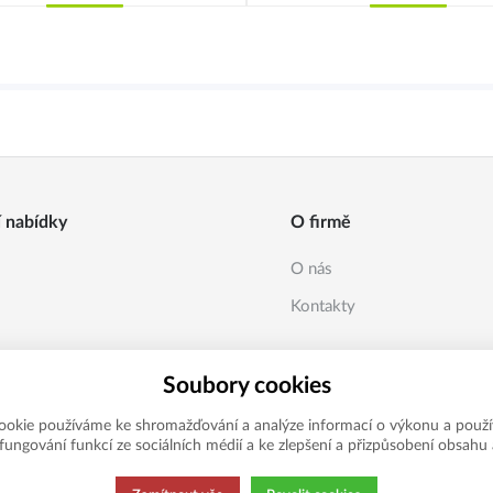
Koupit
Koupit
í nabídky
O firmě
O nás
Kontakty
Soubory cookies
ookie používáme ke shromažďování a analýze informací o výkonu a použí
í fungování funkcí ze sociálních médií a ke zlepšení a přizpůsobení obsahu 