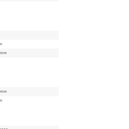
m
mm
mm
m