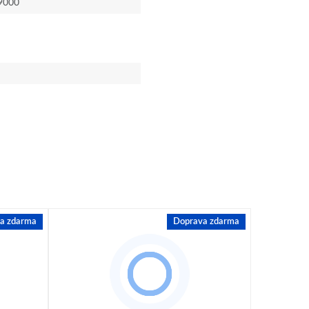
9000
a zdarma
Doprava zdarma