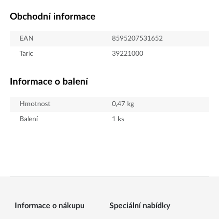
Obchodní informace
EAN
8595207531652
Taric
39221000
Informace o balení
Hmotnost
0,47
kg
Balení
1
ks
Informace o nákupu
Speciální nabídky