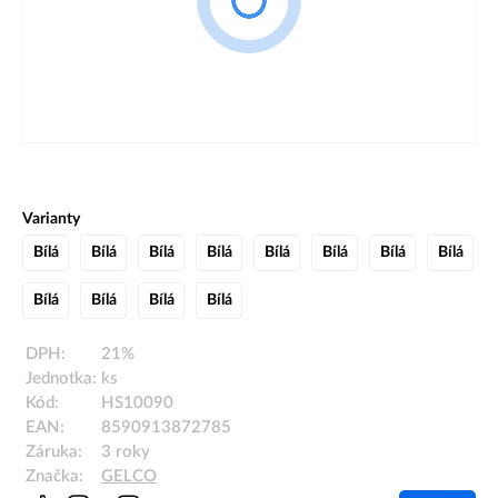
Varianty
Bílá
Bílá
Bílá
Bílá
Bílá
Bílá
Bílá
Bílá
Bílá
Bílá
Bílá
Bílá
DPH:
21%
Jednotka:
ks
Kód:
HS10090
EAN:
8590913872785
Záruka:
3 roky
Značka:
GELCO