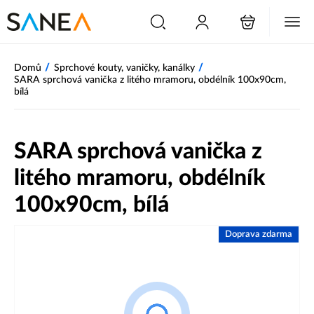
/
/
Domů
Sprchové kouty, vaničky, kanálky
SARA sprchová vanička z litého mramoru, obdélník 100x90cm,
bílá
SARA sprchová vanička z
litého mramoru, obdélník
100x90cm, bílá
Doprava zdarma