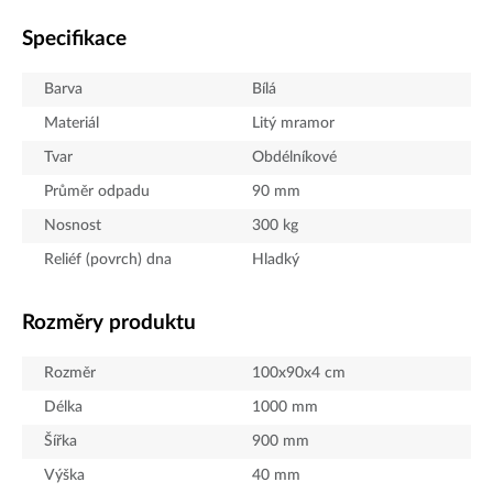
Specifikace
Barva
Bílá
Materiál
Litý mramor
Tvar
Obdélníkové
Průměr odpadu
90
mm
Nosnost
300
kg
Reliéf (povrch) dna
Hladký
Rozměry produktu
Rozměr
100x90x4 cm
Délka
1000
mm
Šířka
900
mm
Výška
40
mm