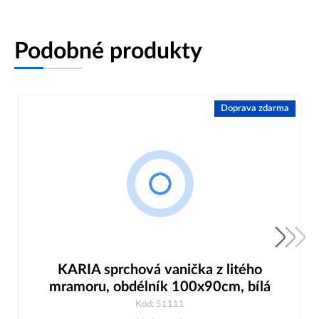
Podobné produkty
Doprava zdarma
KARIA sprchová vanička z litého
mramoru, obdélník 100x90cm, bílá
Kód: 51111