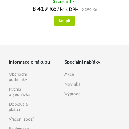
Skladem 1 ks
8 419
Kč
/ ks
s DPH
9 390
Kč
Koupit
Informace o nákupu
Speciální nabídky
Obchodní
Akce
podmínky
Novinka
Rychlá
Výprodej
objednávka
Doprava a
platba
Vrácení zboží