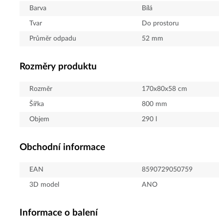
Barva
Bílá
Tvar
Do prostoru
Průměr odpadu
52
mm
Rozměry produktu
Rozměr
170x80x58 cm
Šířka
800
mm
Objem
290
l
Obchodní informace
EAN
8590729050759
3D model
ANO
Informace o balení