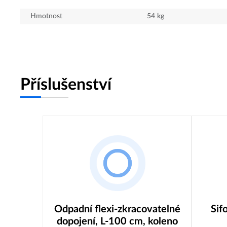
Hmotnost
54
kg
Příslušenství
Odpadní flexi-zkracovatelné
Sif
dopojení, L-100 cm, koleno