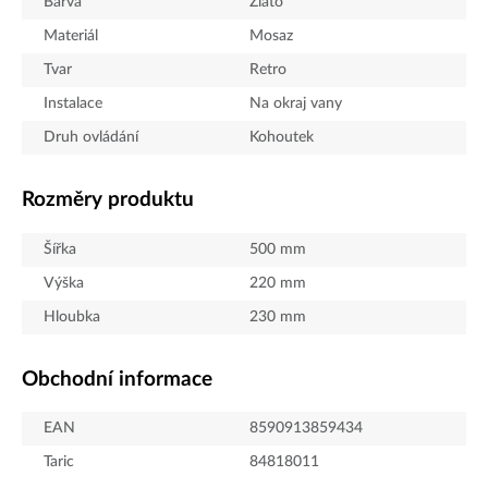
Barva
Zlato
Materiál
Mosaz
Tvar
Retro
Instalace
Na okraj vany
Druh ovládání
Kohoutek
Rozměry produktu
Šířka
500
mm
Výška
220
mm
Hloubka
230
mm
Obchodní informace
EAN
8590913859434
Taric
84818011