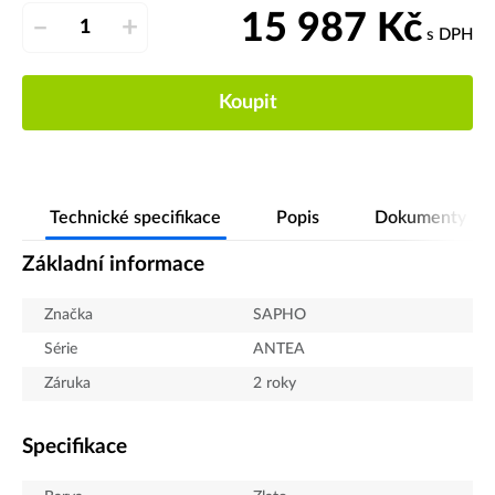
15 987
Kč
–
+
s DPH
Koupit
Technické specifikace
Popis
Dokumenty
Základní informace
Značka
SAPHO
Série
ANTEA
Záruka
2 roky
Specifikace