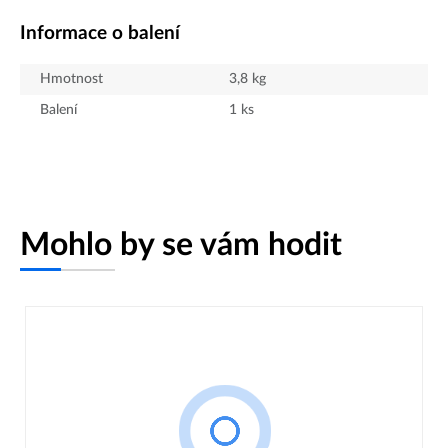
Informace o balení
Hmotnost
3,8
kg
Balení
1
ks
Mohlo by se vám hodit