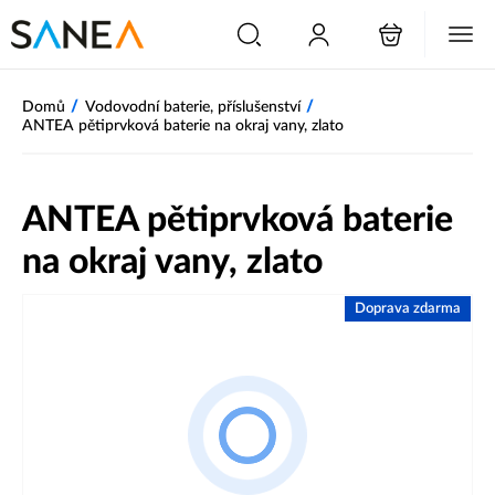
/
/
Domů
Vodovodní baterie, příslušenství
ANTEA pětiprvková baterie na okraj vany, zlato
ANTEA pětiprvková baterie
na okraj vany, zlato
Doprava zdarma