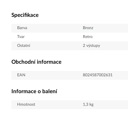
Specifikace
Barva
Bronz
Tvar
Retro
Ostatní
2 výstupy
Obchodní informace
EAN
8024587002631
Informace o balení
Hmotnost
1,3
kg