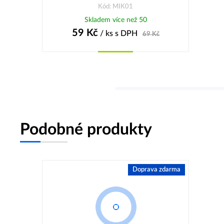
Kód: MIK01
Skladem více než 50
59
Kč
/ ks
s DPH
69
Kč
Koupit
Podobné produkty
Doprava zdarma