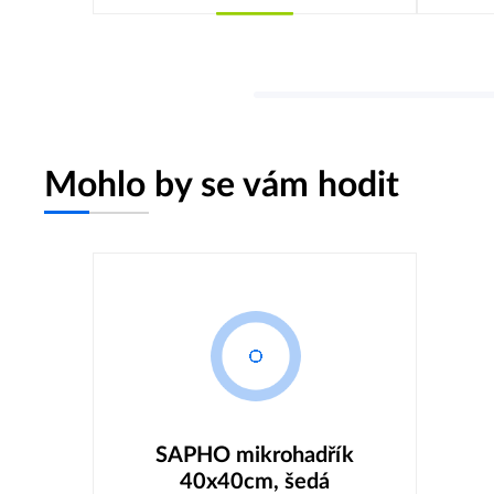
Koupit
Mohlo by se vám hodit
SAPHO mikrohadřík
40x40cm, šedá