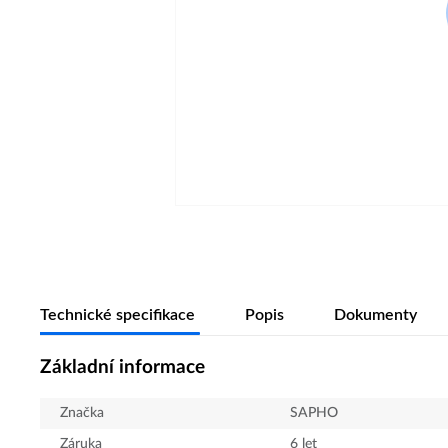
Technické specifikace
Popis
Dokumenty
Základní informace
Značka
SAPHO
Záruka
6 let