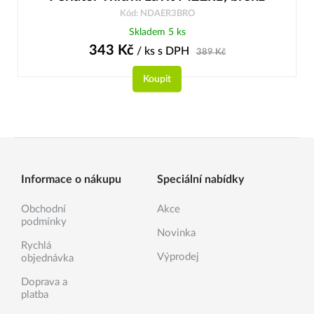
Kód: NDAER3BRO
Skladem 5 ks
343
Kč
/ ks
s DPH
389
Kč
Koupit
Informace o nákupu
Speciální nabídky
Obchodní
Akce
podmínky
Novinka
Rychlá
Výprodej
objednávka
Doprava a
platba