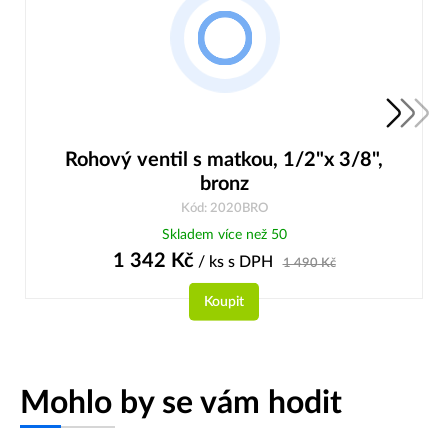
Rohový ventil s matkou, 1/2"x 3/8",
bronz
Kód: 2020BRO
Skladem více než 50
1 342
Kč
/ ks
s DPH
1 490
Kč
Koupit
Mohlo by se vám hodit