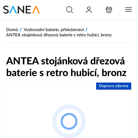
/
/
Domů
Vodovodní baterie, příslušenství
ANTEA stojánková dřezová baterie s retro hubicí, bronz
ANTEA stojánková dřezová
baterie s retro hubicí, bronz
Doprava zdarma