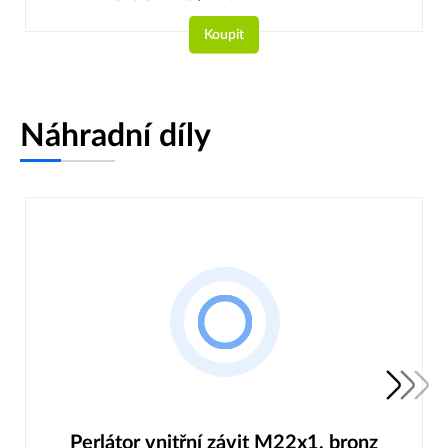
Koupit
Náhradní díly
Perlátor vnitřní závit M22x1, bronz