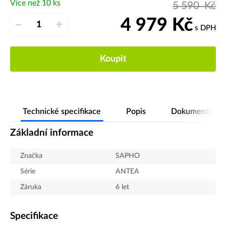
Více než 10 ks
5 590
Kč
4 979
Kč
–
+
s DPH
Koupit
Technické specifikace
Popis
Dokumenty
Základní informace
Značka
SAPHO
Série
ANTEA
Záruka
6 let
Specifikace