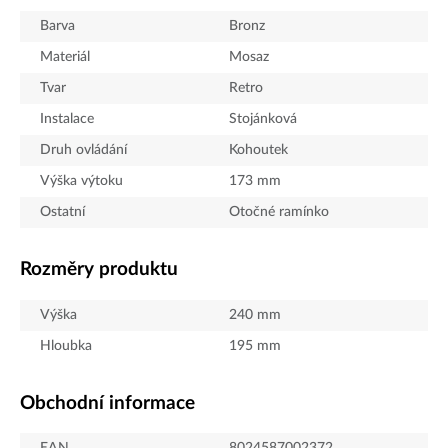
Barva
Bronz
Materiál
Mosaz
Tvar
Retro
Instalace
Stojánková
Druh ovládání
Kohoutek
Výška výtoku
173
mm
Ostatní
Otočné ramínko
Rozměry produktu
Výška
240
mm
Hloubka
195
mm
Obchodní informace