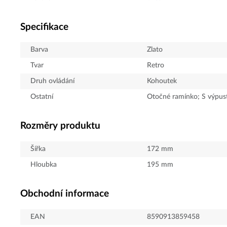
Specifikace
Barva
Zlato
Tvar
Retro
Druh ovládání
Kohoutek
Ostatní
Otočné ramínko; S výpus
Rozměry produktu
Šířka
172
mm
Hloubka
195
mm
Obchodní informace
EAN
8590913859458