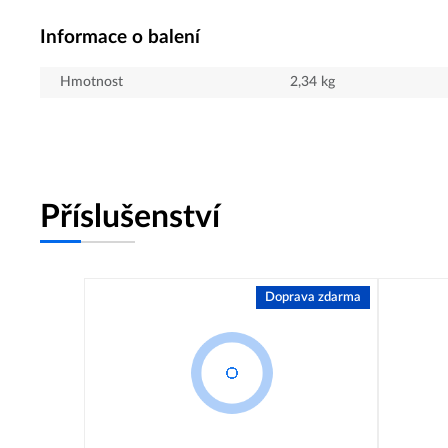
Informace o balení
Hmotnost
2,34
kg
Příslušenství
Doprava zdarma