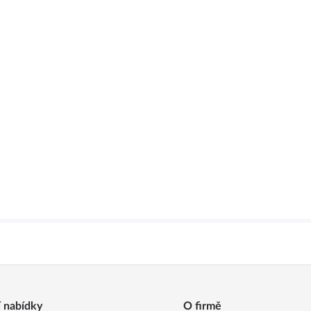
í nabídky
O firmě