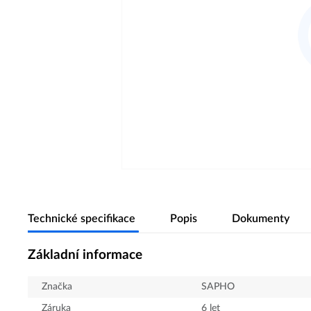
Technické specifikace
Popis
Dokumenty
Základní informace
Značka
SAPHO
Záruka
6 let