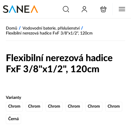
/
/
Domů
Vodovodní baterie, příslušenství
Flexibilní nerezová hadice FxF 3/8"x1/2", 120cm
Flexibilní nerezová hadice
FxF 3/8"x1/2", 120cm
Varianty
Chrom
Chrom
Chrom
Chrom
Chrom
Chrom
Černá