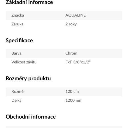
Základní informace
Značka
AQUALINE
Záruka
2 roky
Specifikace
Barva
Chrom
Velikost závitu
FxF 3/8"x1/2"
Rozměry produktu
Rozměr
120 cm
Délka
1200
mm
Obchodní informace