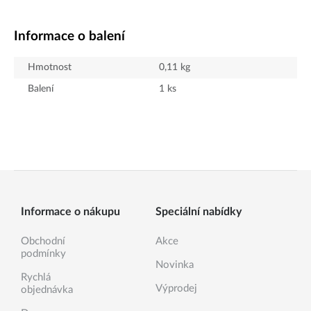
Informace o balení
Hmotnost
0,11
kg
Balení
1
ks
Informace o nákupu
Speciální nabídky
Obchodní
Akce
podmínky
Novinka
Rychlá
Výprodej
objednávka