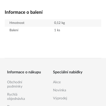
Informace o balení
Hmotnost
0,12
kg
Balení
1
ks
Informace o nákupu
Speciální nabídky
Obchodní
Akce
podmínky
Novinka
Rychlá
Výprodej
objednávka