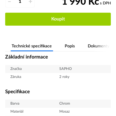
1 990
Kč
–
+
s DPH
Koupit
Technické specifikace
Popis
Dokumenty
Základní informace
Značka
SAPHO
Záruka
2 roky
Specifikace
Barva
Chrom
Materiál
Mosaz