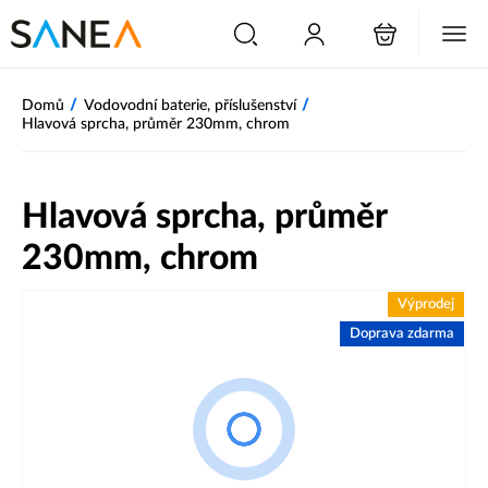
/
/
Domů
Vodovodní baterie, příslušenství
Hlavová sprcha, průměr 230mm, chrom
Hlavová sprcha, průměr
230mm, chrom
Výprodej
Doprava zdarma