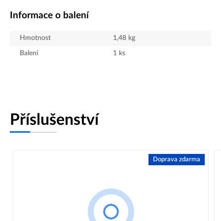
Informace o balení
Hmotnost
1,48
kg
Balení
1
ks
Příslušenství
Doprava zdarma