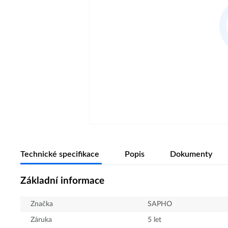
Technické specifikace
Popis
Dokumenty
Základní informace
Značka
SAPHO
Záruka
5 let