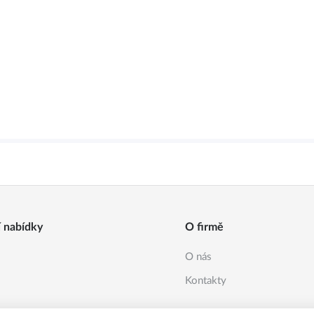
í nabídky
O firmě
O nás
Kontakty