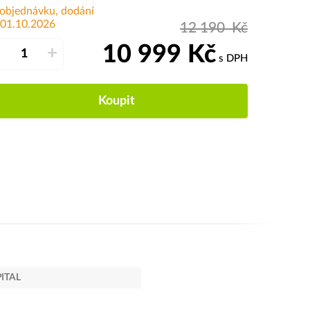
 objednávku, dodání
 01.10.2026
12 190
Kč
10 999
Kč
–
+
s DPH
Koupit
ITAL