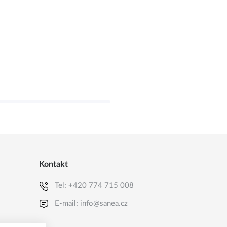
Kontakt
Tel:
+420 774 715 008
E-mail:
info@sanea.cz