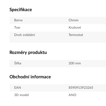
Specifikace
Barva
Chrom
Tvar
Kruhové
Druh ovládání
Termostat
Rozměry produktu
Šířka
200
mm
Obchodní informace
EAN
8590913923265
3D model
ANO