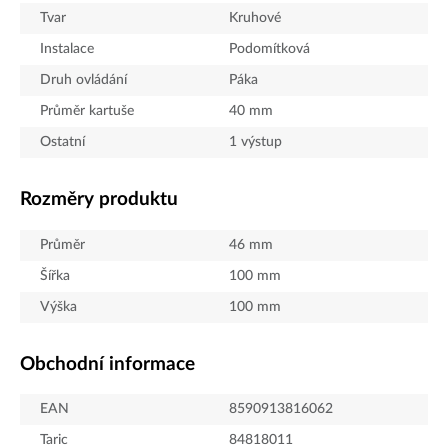
Tvar
Kruhové
Instalace
Podomítková
Druh ovládání
Páka
Průměr kartuše
40
mm
Ostatní
1 výstup
Rozměry produktu
Průměr
46
mm
Šířka
100
mm
Výška
100
mm
Obchodní informace
EAN
8590913816062
Taric
84818011