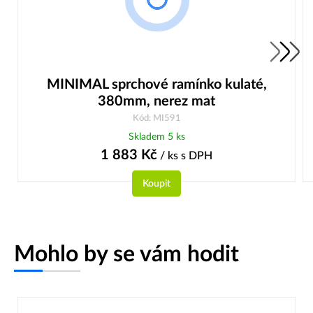
MINIMAL sprchové ramínko kulaté,
380mm, nerez mat
Kód: MI591
Skladem 5 ks
1 883
Kč
/ ks
s DPH
Koupit
Mohlo by se vám hodit