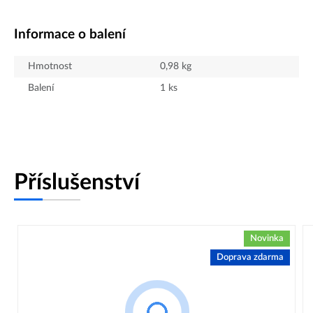
Informace o balení
Hmotnost
0,98
kg
Balení
1
ks
Příslušenství
Novinka
Doprava zdarma