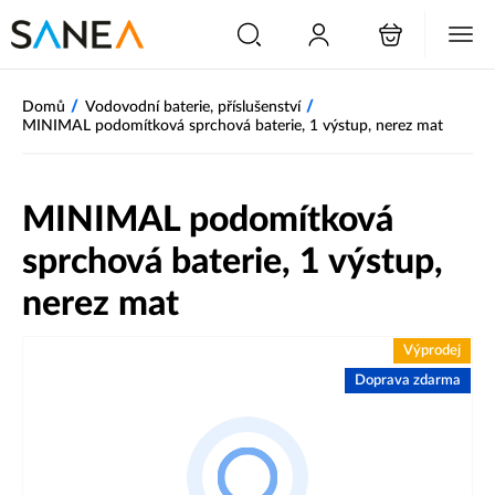
/
/
Domů
Vodovodní baterie, příslušenství
MINIMAL podomítková sprchová baterie, 1 výstup, nerez mat
MINIMAL podomítková
sprchová baterie, 1 výstup,
nerez mat
Výprodej
Doprava zdarma