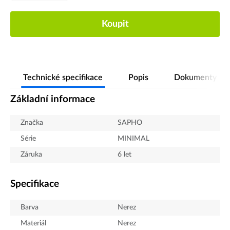
Koupit
Technické specifikace
Popis
Dokumenty
Základní informace
Značka
SAPHO
Série
MINIMAL
Záruka
6 let
Specifikace
Barva
Nerez
Materiál
Nerez